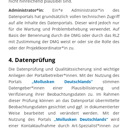
nicht hinreichend plausibel sind.
Administrator*in:
Ein*e Administrator*in des
Datenportals hat grundsätzlich vollen technischen Zugriff
auf alle Inhalte des Datenportals. Dieser wird jedoch nur
für die Wartung und Problembehebung verwendet. Auf
Basis der Benennung durch die DMG oder durch das RLZ
mit Zustimmung der DMG weist er oder sie die Rolle des
oder der Projektkoordinator*in zu.
4. Datenprüfung
Die Datenprüfung und Qualitätssicherung sind wichtige
Anliegen der Portalbetreiber*innen. Mit der Nutzung des
Portals
„Mollusken Deutschlands“
stimmen
Datengeber*innen einer Plausibilisierung und
Verifizierung ihrer Beobachtungsdaten zu. Im Rahmen
dieser Prüfung können an das Datenportal übermittelte
Beobachtungsdaten gesichtet und ggf. in dokumentierter
Weise bearbeitet und verändert werden. Mit der
Nutzung des Portals
„Mollusken Deutschlands“
wird
einer Kontaktaufnahme durch Art-Spezialist*innen zur