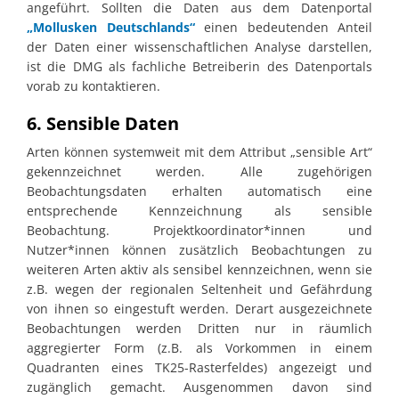
angeführt. Sollten die Daten aus dem Datenportal
„Mollusken Deutschlands“
einen bedeutenden Anteil
der Daten einer wissenschaftlichen Analyse darstellen,
ist die DMG als fachliche Betreiberin des Datenportals
vorab zu kontaktieren.
6. Sensible Daten
Arten können systemweit mit dem Attribut „sensible Art“
gekennzeichnet werden. Alle zugehörigen
Beobachtungsdaten erhalten automatisch eine
entsprechende Kennzeichnung als sensible
Beobachtung. Projektkoordinator*innen und
Nutzer*innen können zusätzlich Beobachtungen zu
weiteren Arten aktiv als sensibel kennzeichnen, wenn sie
z.B. wegen der regionalen Seltenheit und Gefährdung
von ihnen so eingestuft werden. Derart ausgezeichnete
Beobachtungen werden Dritten nur in räumlich
aggregierter Form (z.B. als Vorkommen in einem
Quadranten eines TK25-Rasterfeldes) angezeigt und
zugänglich gemacht. Ausgenommen davon sind