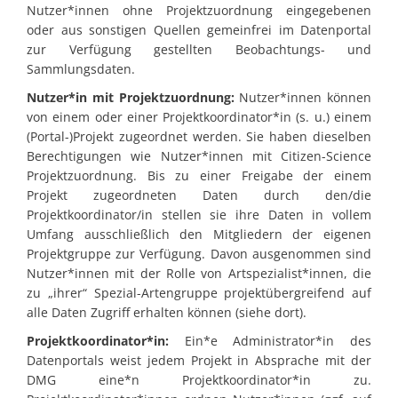
Nutzer*innen ohne Projektzuordnung eingegebenen
oder aus sonstigen Quellen gemeinfrei im Datenportal
zur Verfügung gestellten Beobachtungs- und
Sammlungsdaten.
Nutzer*in mit Projektzuordnung:
Nutzer*innen können
von einem oder einer Projektkoordinator*in (s. u.) einem
(Portal-)Projekt zugeordnet werden. Sie haben dieselben
Berechtigungen wie Nutzer*innen mit Citizen-Science
Projektzuordnung. Bis zu einer Freigabe der einem
Projekt zugeordneten Daten durch den/die
Projektkoordinator/in stellen sie ihre Daten in vollem
Umfang ausschließlich den Mitgliedern der eigenen
Projektgruppe zur Verfügung. Davon ausgenommen sind
Nutzer*innen mit der Rolle von Artspezialist*innen, die
zu „ihrer“ Spezial-Artengruppe projektübergreifend auf
alle Daten Zugriff erhalten können (siehe dort).
Projektkoordinator*in:
Ein*e Administrator*in des
Datenportals weist jedem Projekt in Absprache mit der
DMG eine*n Projektkoordinator*in zu.