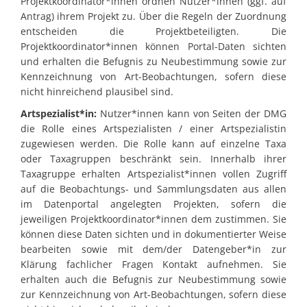
Projektkoordinator*innen ordnen Nutzer*innen (ggf. auf
Antrag) ihrem Projekt zu. Über die Regeln der Zuordnung
entscheiden die Projektbeteiligten. Die
Projektkoordinator*innen können Portal-Daten sichten
und erhalten die Befugnis zu Neubestimmung sowie zur
Kennzeichnung von Art-Beobachtungen, sofern diese
nicht hinreichend plausibel sind.
Artspezialist*in:
Nutzer*innen kann von Seiten der DMG
die Rolle eines Artspezialisten / einer Artspezialistin
zugewiesen werden. Die Rolle kann auf einzelne Taxa
oder Taxagruppen beschränkt sein. Innerhalb ihrer
Taxagruppe erhalten Artspezialist*innen vollen Zugriff
auf die Beobachtungs- und Sammlungsdaten aus allen
im Datenportal angelegten Projekten, sofern die
jeweiligen Projektkoordinator*innen dem zustimmen. Sie
können diese Daten sichten und in dokumentierter Weise
bearbeiten sowie mit dem/der Datengeber*in zur
Klärung fachlicher Fragen Kontakt aufnehmen. Sie
erhalten auch die Befugnis zur Neubestimmung sowie
zur Kennzeichnung von Art-Beobachtungen, sofern diese