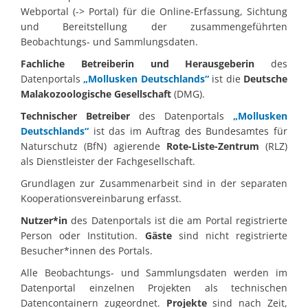
Webportal (-> Portal) für die Online-Erfassung, Sichtung
und Bereitstellung der zusammengeführten
Beobachtungs- und Sammlungsdaten.
Fachliche Betreiberin und Herausgeberin
des
Datenportals
„Mollusken Deutschlands“
ist die
Deutsche
Malakozoologische Gesellschaft
(DMG).
Technischer Betreiber
des Datenportals
„Mollusken
Deutschlands“
ist das im Auftrag des Bundesamtes für
Naturschutz (BfN) agierende
Rote-Liste-Zentrum
(RLZ)
als Dienstleister der Fachgesellschaft.
Grundlagen zur Zusammenarbeit sind in der separaten
Kooperationsvereinbarung erfasst.
Nutzer*in
des Datenportals ist die am Portal registrierte
Person oder Institution.
Gäste
sind nicht registrierte
Besucher*innen des Portals.
Alle Beobachtungs- und Sammlungsdaten werden im
Datenportal einzelnen Projekten als technischen
Datencontainern zugeordnet.
Projekte
sind nach Zeit,