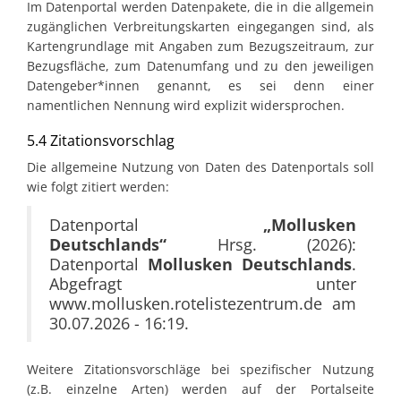
Im Datenportal werden Datenpakete, die in die allgemein
zugänglichen Verbreitungskarten eingegangen sind, als
Kartengrundlage mit Angaben zum Bezugszeitraum, zur
Bezugsfläche, zum Datenumfang und zu den jeweiligen
Datengeber*innen genannt, es sei denn einer
namentlichen Nennung wird explizit widersprochen.
5.4 Zitationsvorschlag
Die allgemeine Nutzung von Daten des Datenportals soll
wie folgt zitiert werden:
Datenportal
„Mollusken
Deutschlands“
Hrsg. (2026):
Datenportal
Mollusken Deutschlands
.
Abgefragt unter
www.mollusken.rotelistezentrum.de am
30.07.2026 - 16:19.
Weitere Zitationsvorschläge bei spezifischer Nutzung
(z.B. einzelne Arten) werden auf der Portalseite