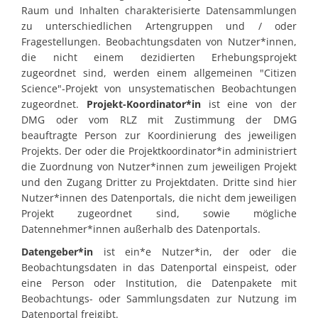
Raum und Inhalten charakterisierte Datensammlungen
zu unterschiedlichen Artengruppen und / oder
Fragestellungen. Beobachtungsdaten von Nutzer*innen,
die nicht einem dezidierten Erhebungsprojekt
zugeordnet sind, werden einem allgemeinen "Citizen
Science"-Projekt von unsystematischen Beobachtungen
zugeordnet.
Projekt-Koordinator*in
ist eine von der
DMG oder vom RLZ mit Zustimmung der DMG
beauftragte Person zur Koordinierung des jeweiligen
Projekts. Der oder die Projektkoordinator*in administriert
die Zuordnung von Nutzer*innen zum jeweiligen Projekt
und den Zugang Dritter zu Projektdaten. Dritte sind hier
Nutzer*innen des Datenportals, die nicht dem jeweiligen
Projekt zugeordnet sind, sowie mögliche
Datennehmer*innen außerhalb des Datenportals.
Datengeber*in
ist ein*e Nutzer*in, der oder die
Beobachtungsdaten in das Datenportal einspeist, oder
eine Person oder Institution, die Datenpakete mit
Beobachtungs- oder Sammlungsdaten zur Nutzung im
Datenportal freigibt.