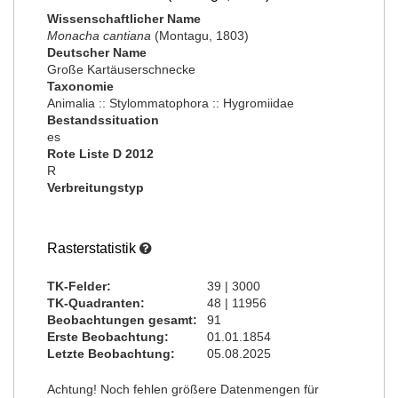
Wissenschaftlicher Name
Monacha cantiana
(Montagu, 1803)
Deutscher Name
Große Kartäuserschnecke
Taxonomie
Animalia :: Stylommatophora :: Hygromiidae
Bestandssituation
es
Rote Liste D 2012
R
Verbreitungstyp
Rasterstatistik
TK-Felder:
39 | 3000
TK-Quadranten:
48 | 11956
Beobachtungen gesamt:
91
Erste Beobachtung:
01.01.1854
Letzte Beobachtung:
05.08.2025
Achtung! Noch fehlen größere Datenmengen für