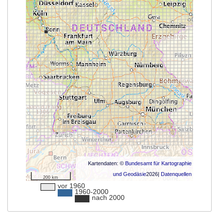
Kartendaten: ©
Bundesamt für Kartographie
und Geodäsie
2026|
Datenquellen
200 km
vor 1960
1960-2000
nach 2000